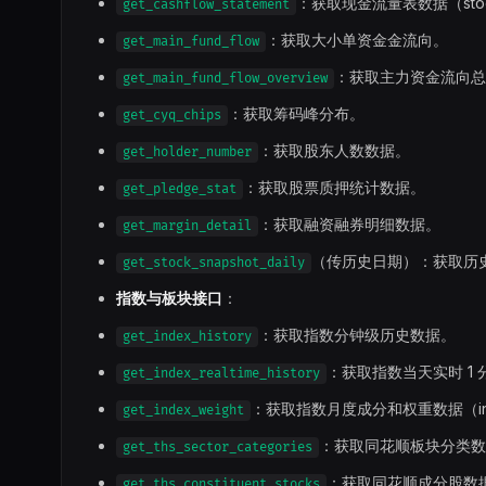
：获取现金流量表数据（stock
get_cashflow_statement
：获取大小单资金金流向。
get_main_fund_flow
：获取主力资金流向总
get_main_fund_flow_overview
：获取筹码峰分布。
get_cyq_chips
：获取股东人数数据。
get_holder_number
：获取股票质押统计数据。
get_pledge_stat
：获取融资融券明细数据。
get_margin_detail
（传历史日期）：获取历
get_stock_snapshot_daily
指数与板块接口
：
：获取指数分钟级历史数据。
get_index_history
：获取指数当天实时 1
get_index_realtime_history
：获取指数月度成分和权重数据（index_
get_index_weight
：获取同花顺板块分类数
get_ths_sector_categories
：获取同花顺成分股数
get_ths_constituent_stocks