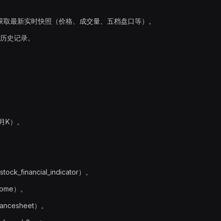
获取最新实时快照（价格、成交量、五档盘口等）。
历史记录。
月K）。
financial_indicator）。
come）。
ncesheet）。