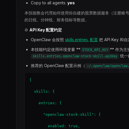
Copy to all agents:
yes
本技能教会代理如何使用你自建的股票数据服务（注册账
的日线、分钟线、财务指标等数据。
⚙️
API Key 配置约定
OpenClaw 会按照
skills.entries.
配置
把 API Key
本技能约定使用环境变量 **
** 作为
STOCK_API_KEY
统一
skills.entries.openclaw-stock-skill.apiKey
推荐的 OpenClaw 配置示例（
~/.openclaw/openclaw
{

  skills: {

    entries: {

      "openclaw-stock-skill": {

        enabled: true,
