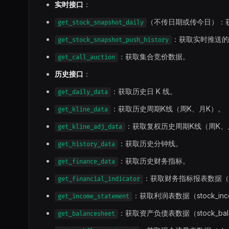
实时接口
：
（不传日期或传今日）：
get_stock_snapshot_daily
：获取实时推送的
get_stock_snapshot_push_history
：获取集合竞价数据。
get_call_auction
历史接口
：
：获取历史日 K 线。
get_daily_data
：获取历史周期K线（周K、月K）。
get_kline_data
：获取复权历史周期K线（周K、
get_kline_adj_data
：获取历史分钟线。
get_history_data
：获取历史财务指标。
get_finance_data
：获取财务指标报表数据（stock_
get_financial_indicator
：获取利润表数据（stock_in
get_income_statement
：获取资产负债表数据（stock_bala
get_balancesheet