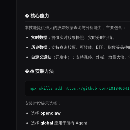
� 核心能力
本技能提供强大的股票数据查询与分析能力，主要包含：
实时数据
：提供实时股票快照、实时分时行情。
历史数据
：支持查询股票、可转债、ETF、指数等品
自定义通知
（开发中）：支持涨停、炸板、放量大涨、
�📥 安装方法
npx skills add https://github.com/101846641
安装时按提示选择：
选择
openclaw
选择
global
应用于所有 Agent