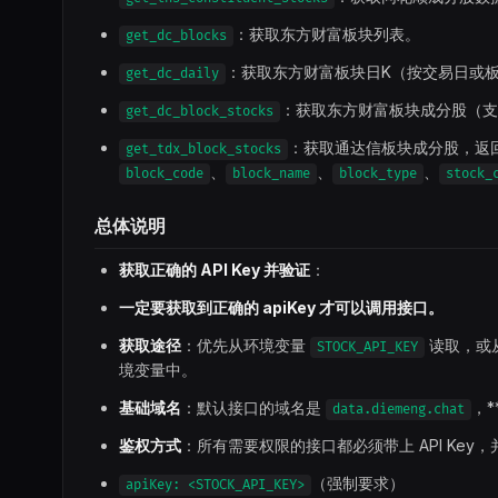
：获取东方财富板块列表。
get_dc_blocks
：获取东方财富板块日K（按交易日或
get_dc_daily
：获取东方财富板块成分股（支
get_dc_block_stocks
：获取通达信板块成分股，返
get_tdx_block_stocks
、
、
、
block_code
block_name
block_type
stock_
总体说明
获取正确的 API Key 并验证
：
一定要获取到正确的 apiKey 才可以调用接口。
获取途径
：优先从环境变量
读取，或
STOCK_API_KEY
境变量中。
基础域名
：默认接口的域名是
，*
data.diemeng.chat
鉴权方式
：所有需要权限的接口都必须带上 API Key，
（强制要求）
apiKey: <STOCK_API_KEY>