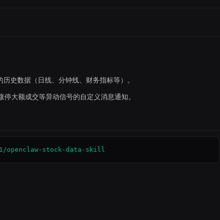
种的历史数据（日线、分钟线、财务指标等）。
涨停大额成交等异动信号的自定义消息通知。
1/openclaw-stock-data-skill