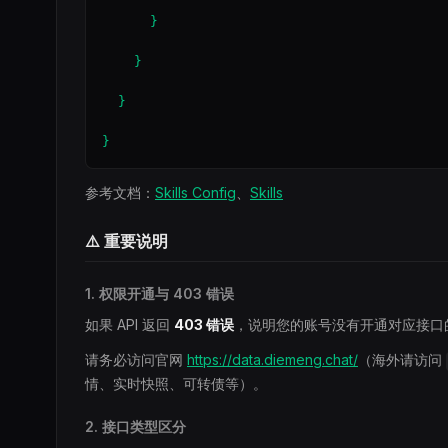
      }

    }

  }

}
参考文档：
Skills Config
、
Skills
⚠️ 重要说明
1. 权限开通与 403 错误
如果 API 返回
403 错误
，说明您的账号没有开通对应接口
请务必访问官网
https://data.diemeng.chat/
（海外请访问
情、实时快照、可转债等）。
2. 接口类型区分