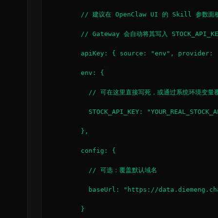
        // 建议在 OpenClaw UI 的 Skill 参数面
        // Gateway 会自动将其写入 STOCK_API_K
        apiKey: { source: "env", provider: 
        env: {

          // 可在这里直接写死，或通过系统环境变量覆
          STOCK_API_KEY: "YOUR_REAL_STOCK_AP
        },

        config: {

          // 可选：覆盖默认域名

          baseUrl: "https://data.diemeng.cha
        }
